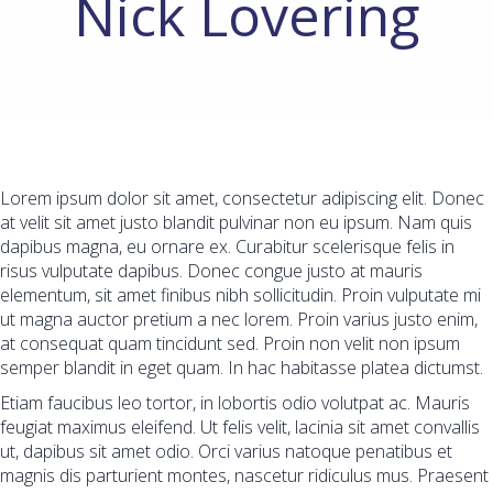
Nick Lovering
Lorem ipsum dolor sit amet, consectetur adipiscing elit. Donec
at velit sit amet justo blandit pulvinar non eu ipsum. Nam quis
dapibus magna, eu ornare ex. Curabitur scelerisque felis in
risus vulputate dapibus. Donec congue justo at mauris
elementum, sit amet finibus nibh sollicitudin. Proin vulputate mi
ut magna auctor pretium a nec lorem. Proin varius justo enim,
at consequat quam tincidunt sed. Proin non velit non ipsum
semper blandit in eget quam. In hac habitasse platea dictumst.
Etiam faucibus leo tortor, in lobortis odio volutpat ac. Mauris
feugiat maximus eleifend. Ut felis velit, lacinia sit amet convallis
ut, dapibus sit amet odio. Orci varius natoque penatibus et
magnis dis parturient montes, nascetur ridiculus mus. Praesent