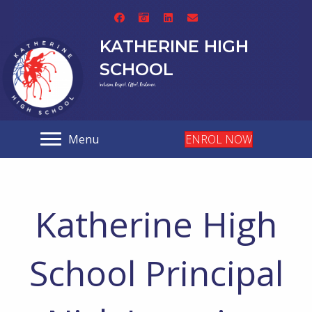
KATHERINE HIGH
SCHOOL
Menu
ENROL NOW
Katherine High
School Principal