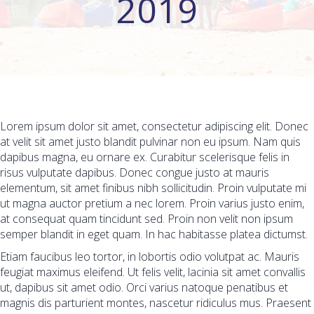
2019
Lorem ipsum dolor sit amet, consectetur adipiscing elit. Donec
at velit sit amet justo blandit pulvinar non eu ipsum. Nam quis
dapibus magna, eu ornare ex. Curabitur scelerisque felis in
risus vulputate dapibus. Donec congue justo at mauris
elementum, sit amet finibus nibh sollicitudin. Proin vulputate mi
ut magna auctor pretium a nec lorem. Proin varius justo enim,
at consequat quam tincidunt sed. Proin non velit non ipsum
semper blandit in eget quam. In hac habitasse platea dictumst.
Etiam faucibus leo tortor, in lobortis odio volutpat ac. Mauris
feugiat maximus eleifend. Ut felis velit, lacinia sit amet convallis
ut, dapibus sit amet odio. Orci varius natoque penatibus et
magnis dis parturient montes, nascetur ridiculus mus. Praesent