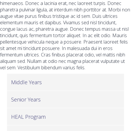
himenaeos. Donec a lacinia erat, nec laoreet turpis. Donec
pharetra pulvinar ligula, at interdum nibh porttitor at. Morbi non
augue vitae purus finibus tristique ac id sem. Duis ultrices
elementum mauris et dapibus. Vivamus sed nisl tincidunt,
congue lacus ac, pharetra augue. Donec tempus massa ut nisl
tincidunt, quis fermentum tortor aliquet. In ac elit odio. Mauris
pellentesque vehicula neque a posuere. Praesent laoreet felis
sit amet mi tincidunt posuere. In malesuada dui in eros
fermentum ultrices. Cras finibus placerat odio, vel mattis nibh
aliquam sed. Nullam at odio nec magna placerat vulputate ut
vel sem. Vestibulum bibendum varius felis.
Middle Years
Senior Years
HEAL Program