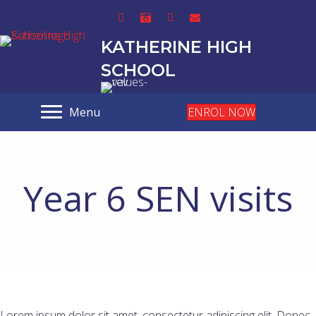
KATHERINE HIGH
SCHOOL
Menu
ENROL NOW
Year 6 SEN visits
Lorem ipsum dolor sit amet, consectetur adipiscing elit. Donec