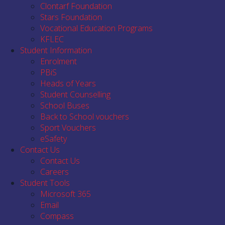
Clontarf Foundation
Stars Foundation
Vocational Education Programs
KFLEC
Student Information
Enrolment
PBiS
Heads of Years
Student Counselling
School Buses
Back to School vouchers
Sport Vouchers
eSafety
Contact Us
Contact Us
Careers
Student Tools
Microsoft 365
Email
Compass