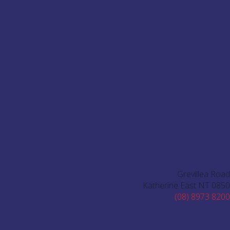
Grevillea Road
Katherine East NT 0850
(08) 8973 8200