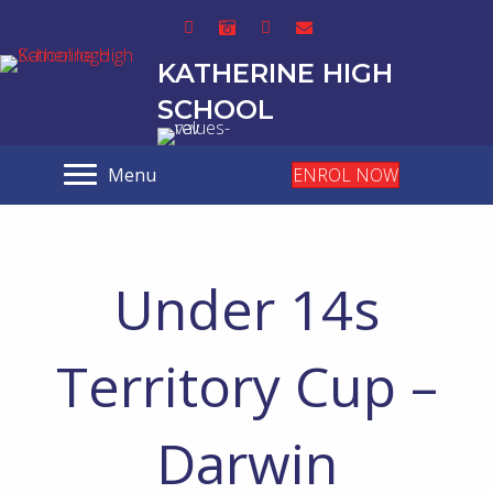
KATHERINE HIGH
SCHOOL
Menu
ENROL NOW
Under 14s
Territory Cup –
Darwin