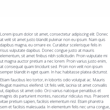
Lorem ipsum dolor sit amet, consectetur adipiscing elit. Donec
at velit sit amet justo blandit pulvinar non eu ipsum. Nam quis
dapibus magna, eu ornare ex. Curabitur scelerisque felis in
risus vulputate dapibus. Donec congue justo at mauris
elementum, sit amet finibus nibh sollicitudin. Proin vulputate mi
ut magna auctor pretium a nec lorem. Proin varius justo enim,
at consequat quam tincidunt sed. Proin non velit non ipsum
semper blandit in eget quam. In hac habitasse platea dictumst.
Etiam faucibus leo tortor, in lobortis odio volutpat ac. Mauris
feugiat maximus eleifend. Ut felis velit, lacinia sit amet convallis
ut, dapibus sit amet odio. Orci varius natoque penatibus et
magnis dis parturient montes, nascetur ridiculus mus. Praesent
vitae pretium sapien, facilisis elementum nisl. Etiam pharetra
sem et facilisis malesuada. In elementum felis nec urna congue,