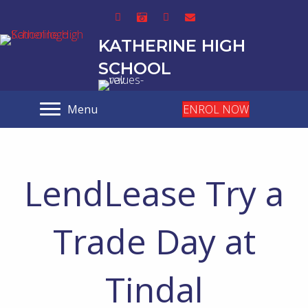
KATHERINE HIGH
SCHOOL
Menu
ENROL NOW
LendLease Try a
Trade Day at
Tindal