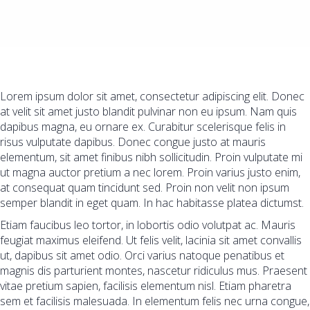
Lorem ipsum dolor sit amet, consectetur adipiscing elit. Donec
at velit sit amet justo blandit pulvinar non eu ipsum. Nam quis
dapibus magna, eu ornare ex. Curabitur scelerisque felis in
risus vulputate dapibus. Donec congue justo at mauris
elementum, sit amet finibus nibh sollicitudin. Proin vulputate mi
ut magna auctor pretium a nec lorem. Proin varius justo enim,
at consequat quam tincidunt sed. Proin non velit non ipsum
semper blandit in eget quam. In hac habitasse platea dictumst.
Etiam faucibus leo tortor, in lobortis odio volutpat ac. Mauris
feugiat maximus eleifend. Ut felis velit, lacinia sit amet convallis
ut, dapibus sit amet odio. Orci varius natoque penatibus et
magnis dis parturient montes, nascetur ridiculus mus. Praesent
vitae pretium sapien, facilisis elementum nisl. Etiam pharetra
sem et facilisis malesuada. In elementum felis nec urna congue,