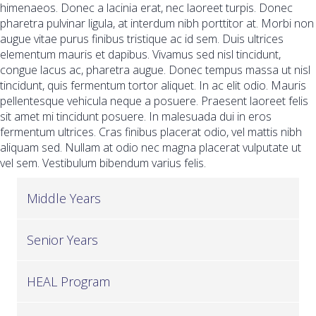
himenaeos. Donec a lacinia erat, nec laoreet turpis. Donec
pharetra pulvinar ligula, at interdum nibh porttitor at. Morbi non
augue vitae purus finibus tristique ac id sem. Duis ultrices
elementum mauris et dapibus. Vivamus sed nisl tincidunt,
congue lacus ac, pharetra augue. Donec tempus massa ut nisl
tincidunt, quis fermentum tortor aliquet. In ac elit odio. Mauris
pellentesque vehicula neque a posuere. Praesent laoreet felis
sit amet mi tincidunt posuere. In malesuada dui in eros
fermentum ultrices. Cras finibus placerat odio, vel mattis nibh
aliquam sed. Nullam at odio nec magna placerat vulputate ut
vel sem. Vestibulum bibendum varius felis.
Middle Years
Senior Years
HEAL Program