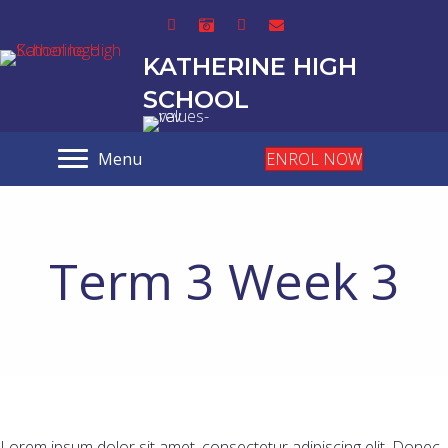
KATHERINE HIGH
SCHOOL
Menu
ENROL NOW
Term 3 Week 3
Lorem ipsum dolor sit amet, consectetur adipiscing elit. Donec