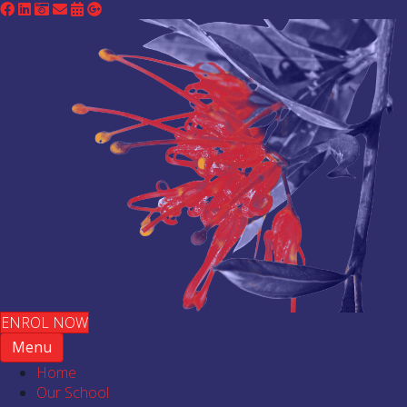
ENROL NOW
Menu
Home
Our School