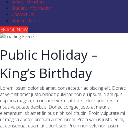
School Structure
Student Information
Contact Us
Student Tools
ENROL NOW
Public Holiday –
King’s Birthday
Lorem ipsum dolor sit amet, consectetur adipiscing elit. Donec
at velit sit amet justo blandit pulvinar non eu ipsum. Nam quis
dapibus magna, eu ornare ex. Curabitur scelerisque felis in
risus vulputate dapibus. Donec congue justo at mauris
elementum, sit amet finibus nibh sollicitudin. Proin vulputate mi
ut magna auctor pretium a nec lorem. Proin varius justo enim,
at consequat quam tincidunt sed. Proin non velit non ipsum