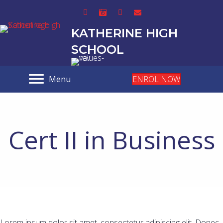
KATHERINE HIGH
SCHOOL
Menu
ENROL NOW
Cert II in Business
Lorem ipsum dolor sit amet, consectetur adipiscing elit. Donec