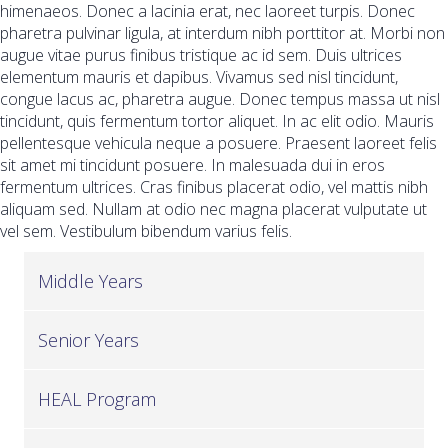
himenaeos. Donec a lacinia erat, nec laoreet turpis. Donec
pharetra pulvinar ligula, at interdum nibh porttitor at. Morbi non
augue vitae purus finibus tristique ac id sem. Duis ultrices
elementum mauris et dapibus. Vivamus sed nisl tincidunt,
congue lacus ac, pharetra augue. Donec tempus massa ut nisl
tincidunt, quis fermentum tortor aliquet. In ac elit odio. Mauris
pellentesque vehicula neque a posuere. Praesent laoreet felis
sit amet mi tincidunt posuere. In malesuada dui in eros
fermentum ultrices. Cras finibus placerat odio, vel mattis nibh
aliquam sed. Nullam at odio nec magna placerat vulputate ut
vel sem. Vestibulum bibendum varius felis.
Middle Years
Senior Years
HEAL Program