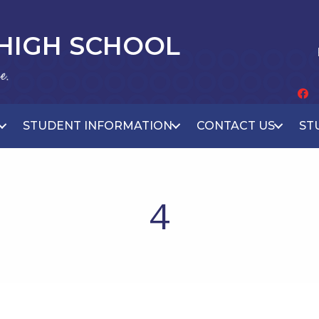
 HIGH SCHOOL
STUDENT INFORMATION
CONTACT US
ST
4